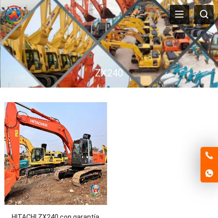
ZX240
HITACHI ZX240 con garantía