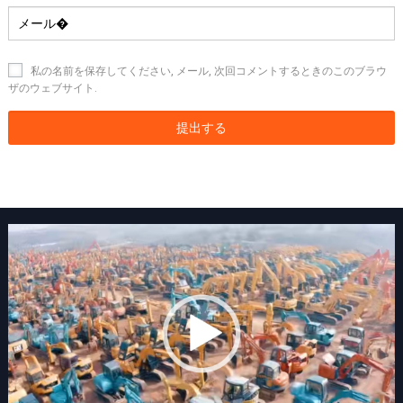
私の名前を保存してください, メール, 次回コメントするときのこのブラウ
ザのウェブサイト.