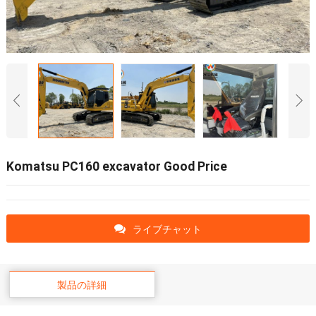
Komatsu PC160 excavator Good Price
ライブチャット
製品の詳細